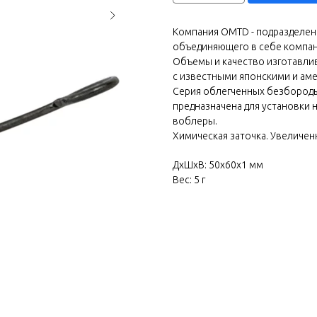
Компания OMTD - подразделение
объединяющего в себе компании
Объемы и качество изготавли
с известными японскими и ам
Серия облегченных безбородых
предназначена для установки 
воблеры.
Химическая заточка. Увеличен
ДxШxВ: 50x60x1 мм
Вес: 5 г