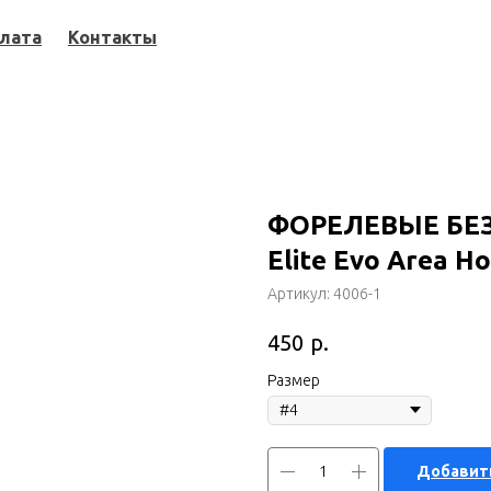
плата
Контакты
ФОРЕЛЕВЫЕ БE
Elite Evo Area 
Артикул:
4006-1
р.
450
Размер
Добавить