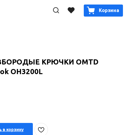
Корзина
ЗБОРОДЫЕ КРЮЧКИ OMTD
Hook OH3200L
 в корзину