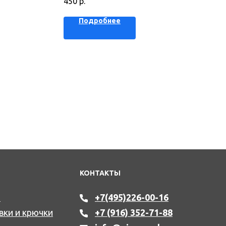
450
р.
Подробнее
КОНТАКТЫ
а
+7(495)226-00-16
вки и крючки
+7 (916) 352-71-88