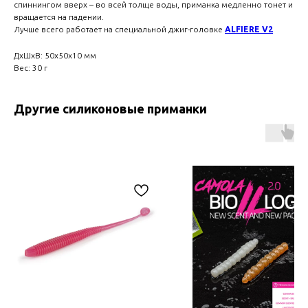
спиннингом вверх – во всей толще воды, приманка медленно тонет и
вращается на падении.
Лучше всего работает на специальной джиг-головке
ALFIERE V2
ДxШxВ: 50x50x10 мм
Вес: 30 г
Другие силиконовые приманки