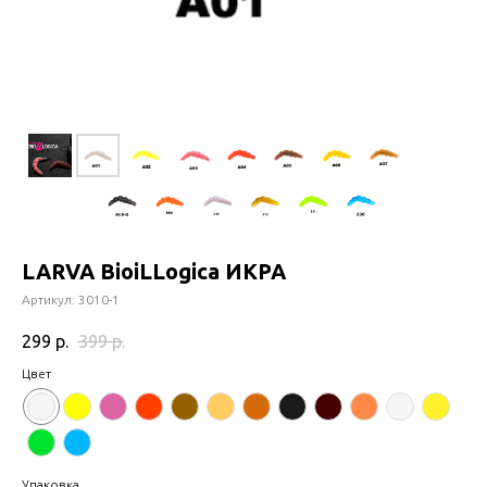
LARVA BioiLLogica ИКРА
Артикул:
3010-1
299
р.
399
р.
Цвет
Упаковка